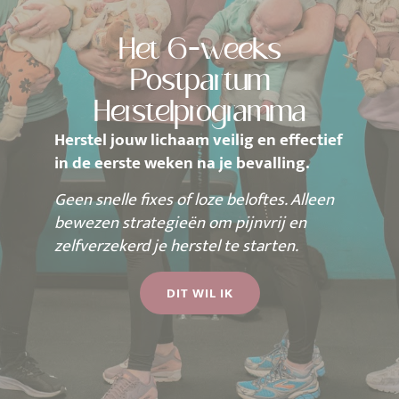
Het 6-weeks
Postpartum
Herstelprogramma
Herstel jouw lichaam veilig en effectief
in de eerste weken na je bevalling.
Geen snelle fixes of loze beloftes. Alleen
bewezen strategieën om pijnvrij en
zelfverzekerd je herstel te starten.
DIT WIL IK