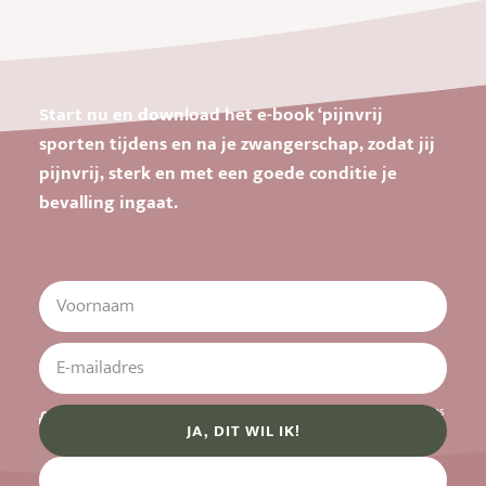
Start nu en download het e-book ‘pijnvrij
sporten tijdens en na je zwangerschap, zodat jij
pijnvrij, sterk en met een goede conditie je
bevalling ingaat.
Je gegevens zijn veilig. Ze worden op vertrouwelijke wijze verwerkt volgens
de privacyverklaring.
JA, DIT WIL IK!