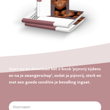
Start nu en download het e-book ‘pijnvrij tijdens
en na je zwangerschap’, zodat je pijnvrij, sterk en
met een goede conditie je bevalling ingaat.