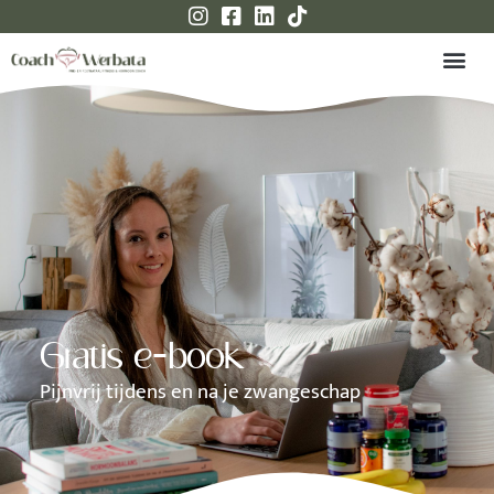
Gratis e-book
Pijnvrij tijdens en na je zwangeschap